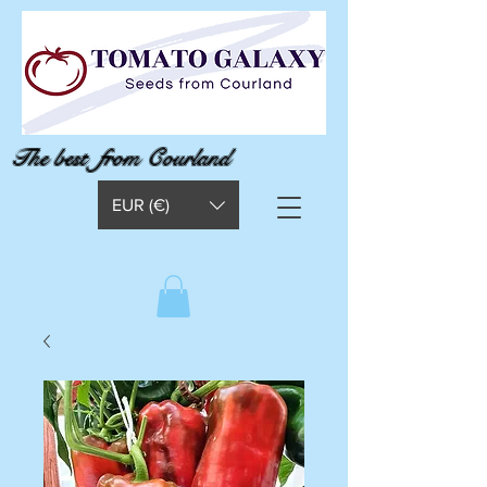
The best from Courland
EUR (€)