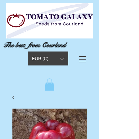
The best from Courland
EUR (€)