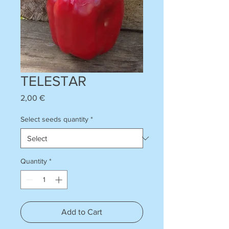
TELESTAR
Price
2,00 €
Select seeds quantity
*
Quantity
*
Add to Cart