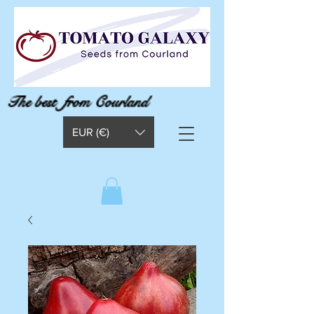
The best from Courland
EUR (€)