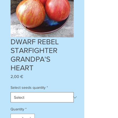
DWARF REBEL
STARFIGHTER
GRANDPA'S
HEART
Price
2,00 €
Select seeds quantity
*
Quantity
*