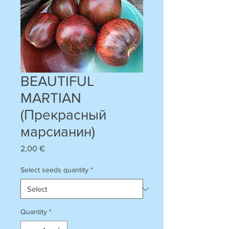
BEAUTIFUL
MARTIAN
(Прекрасный
марсианин)
Price
2,00 €
Select seeds quantity
*
Quantity
*